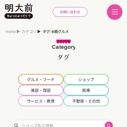
お問い合わせ
Home
カテゴリ
タグ: B級グルメ
タグ
グルメ・フード
ショップ
美容・理容
医療
サービス・教育
不動産・その他
ショップ名で検索