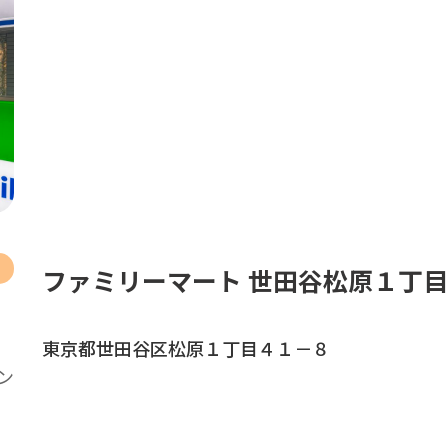
ファミリーマート 世田谷松原１丁
東京都世田谷区松原１丁目４１－８
ン