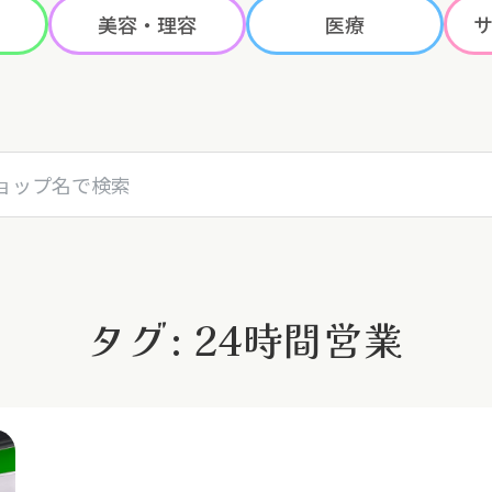
美容・理容
医療
名で検索
タグ: 24時間営業