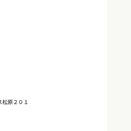
ス松原２０１