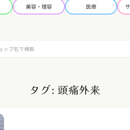
美容・理容
医療
名で検索
タグ: 頭痛外来