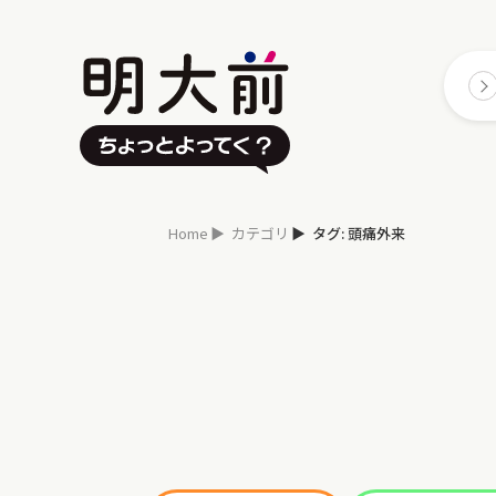
Home
カテゴリ
タグ: 頭痛外来