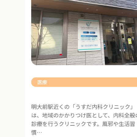
医療
明大前駅近くの「うすだ内科クリニック」
は、地域のかかりつけ医として、内科全般
診療を行うクリニックです。風邪や生活習
慣…