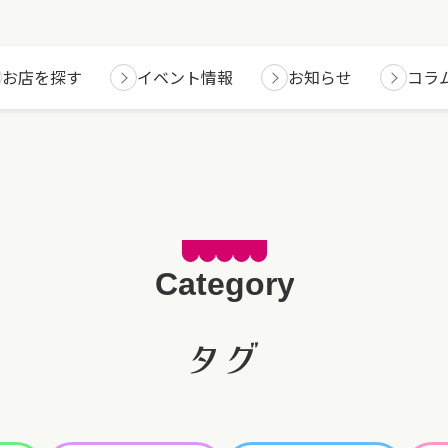
お店を探す
イベント情報
お知らせ
コラ
タグ