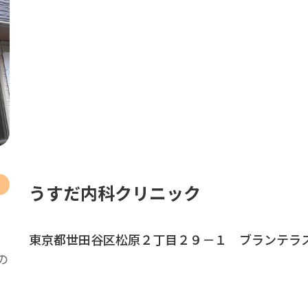
うすだ内科クリニック
東京都世田谷区松原２丁目２９－１ ブランテラ
の