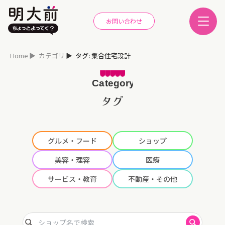
お問い合わせ
Home
カテゴリ
タグ: 集合住宅設計
タグ
グルメ・フード
ショップ
美容・理容
医療
サービス・教育
不動産・その他
ショップ名で検索