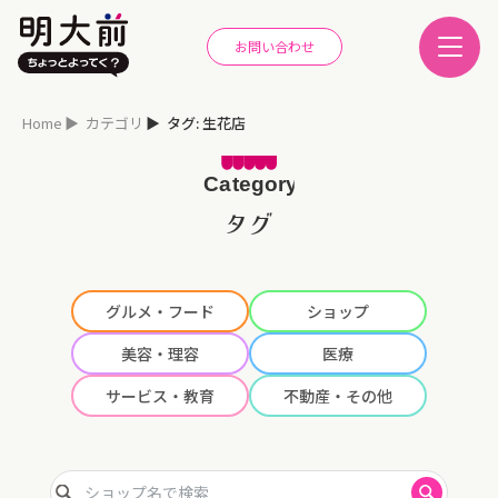
お問い合わせ
Home
カテゴリ
タグ: 生花店
タグ
グルメ・フード
ショップ
美容・理容
医療
サービス・教育
不動産・その他
ショップ名で検索