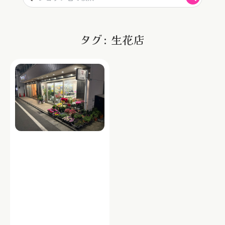
タグ: 生花店