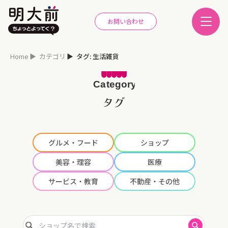
お問い合わせ
Home
カテゴリ
タグ: 生活雑貨
タグ
グルメ・フード
ショップ
美容・理容
医療
サービス・教育
不動産・その他
ショップ名で検索