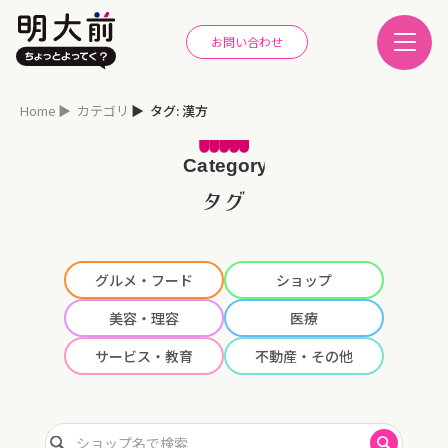
お問い合わせ
Home
カテゴリ
タグ: 漢方
タグ
グルメ・フード
ショップ
美容・理容
医療
サービス・教育
不動産・その他
ショップ名で検索