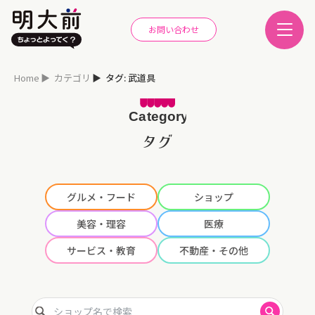
お問い合わせ
Home
カテゴリ
タグ: 武道具
タグ
グルメ・フード
ショップ
美容・理容
医療
サービス・教育
不動産・その他
ショップ名で検索