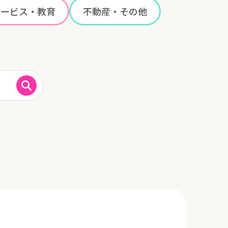
サービス・教育
不動産・その他