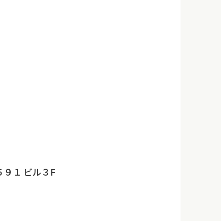
９１ ビル３F