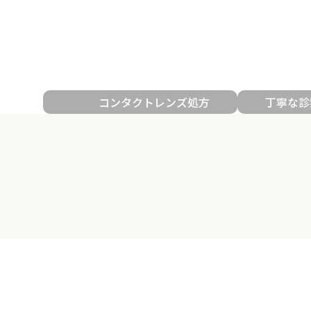
コンタクトレンズ処方
丁寧な診