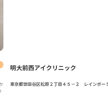
明大前西アイクリニック
か
東京都世田谷区松原２丁目４５－２ レインボー５
の