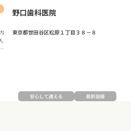
野口歯科医院
内
東京都世田谷区松原１丁目３８－８
人
…
安心して通える
最新設備