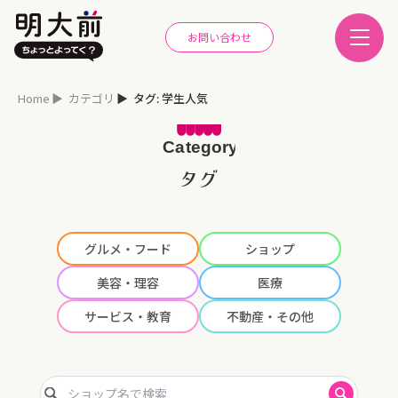
お問い合わせ
Home
カテゴリ
タグ: 学生人気
タグ
グルメ・フード
ショップ
美容・理容
医療
サービス・教育
不動産・その他
ショップ名で検索