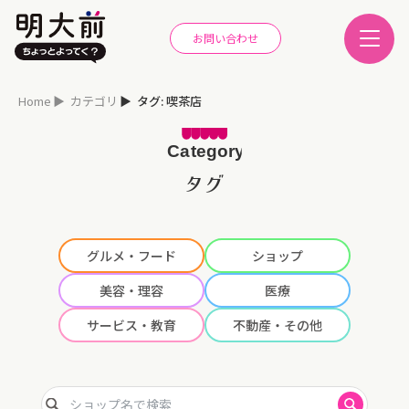
お問い合わせ
Home
カテゴリ
タグ: 喫茶店
タグ
グルメ・フード
ショップ
美容・理容
医療
サービス・教育
不動産・その他
ショップ名で検索