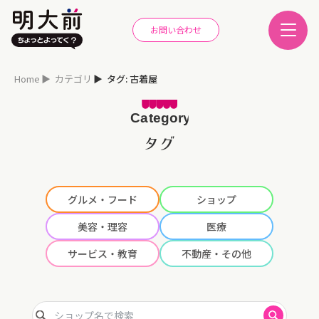
お問い合わせ
Home
カテゴリ
タグ: 古着屋
タグ
グルメ・フード
ショップ
美容・理容
医療
サービス・教育
不動産・その他
ショップ名で検索