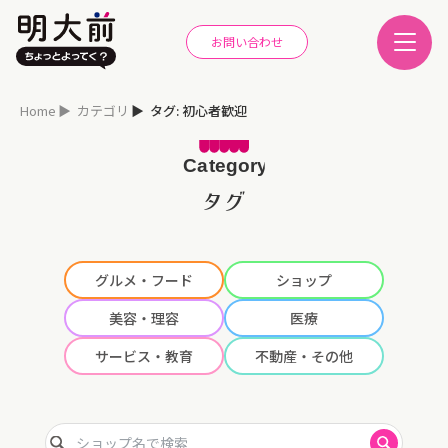
お問い合わせ
Home
カテゴリ
タグ: 初心者歓迎
タグ
グルメ・フード
ショップ
美容・理容
医療
サービス・教育
不動産・その他
ショップ名で検索