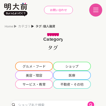
お問い合わせ
Home
カテゴリ
タグ: 個人融資
タグ
グルメ・フード
ショップ
美容・理容
医療
サービス・教育
不動産・その他
ショップ名で検索