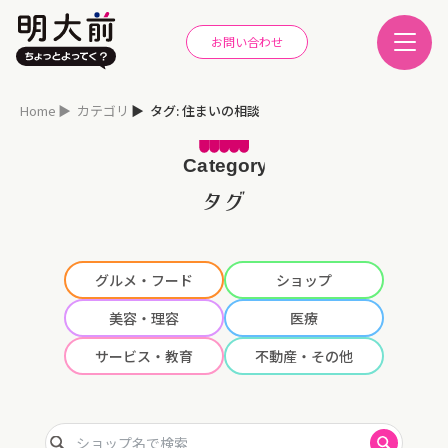
お問い合わせ
Home
カテゴリ
タグ: 住まいの相談
タグ
グルメ・フード
ショップ
美容・理容
医療
サービス・教育
不動産・その他
ショップ名で検索