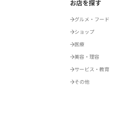
お店を探す
グルメ・フード
ショップ
医療
美容・理容
サービス・教育
その他