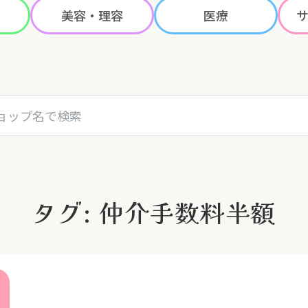
美容・理容
医療
名で検索
タグ: 仲介手数料半額