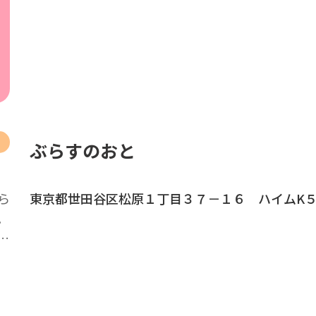
ぶらすのおと
ら
東京都世田谷区松原１丁目３７－１６ ハイムK５
。
…