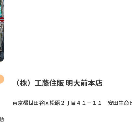
（株）工藤住販 明大前本店
東京都世田谷区松原２丁目４１－１１ 安田生命
動