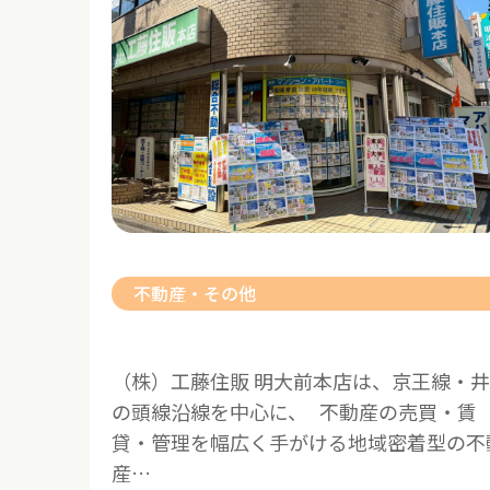
不動産・その他
（株）工藤住販 明大前本店は、京王線・井
の頭線沿線を中心に、 不動産の売買・賃
貸・管理を幅広く手がける地域密着型の不
産…