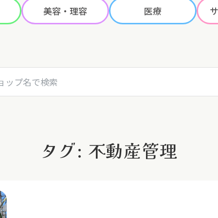
美容・理容
医療
名で検索
タグ: 不動産管理