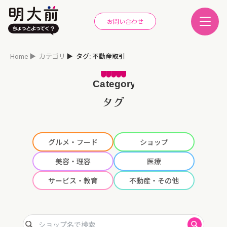
お問い合わせ
Home
カテゴリ
タグ: 不動産取引
タグ
グルメ・フード
ショップ
美容・理容
医療
サービス・教育
不動産・その他
ショップ名で検索