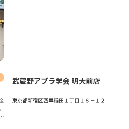
武蔵野アブラ学会 明大前店
金
東京都新宿区西早稲田１丁目１８－１２
。
…