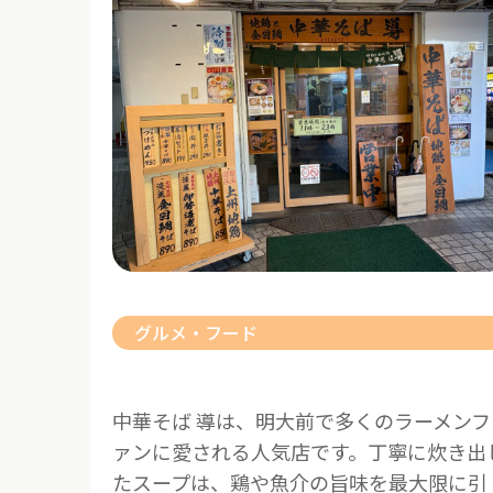
グルメ・フード
中華そば 導は、明大前で多くのラーメンフ
ァンに愛される人気店です。丁寧に炊き出
たスープは、鶏や魚介の旨味を最大限に引