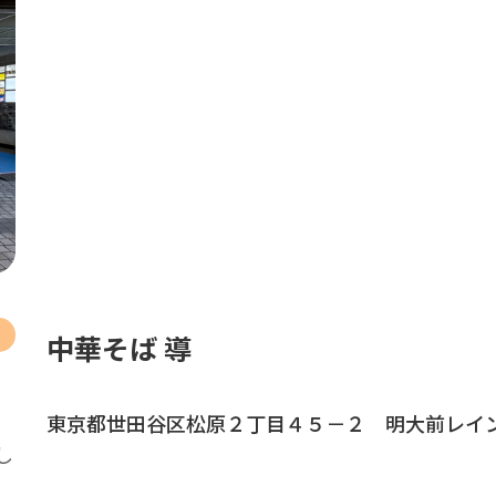
中華そば 導
東京都世田谷区松原２丁目４５－２ 明大前レイ
し