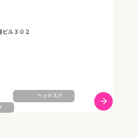
屋ビル３０２
ヘッドスパ
グ