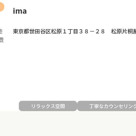
ima
徒
東京都世田谷区松原１丁目３８－２８ 松原片桐
豊
リラックス空間
丁寧なカウンセリン