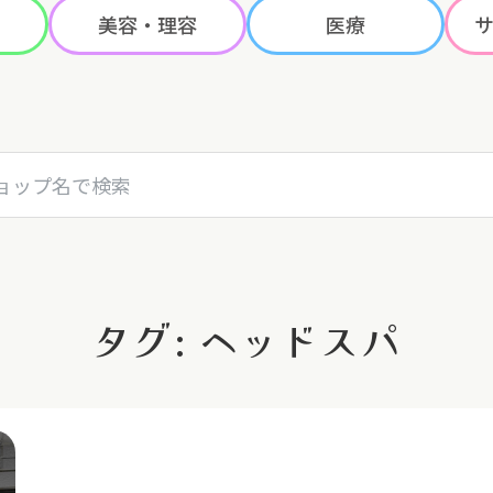
美容・理容
医療
名で検索
タグ: ヘッドスパ