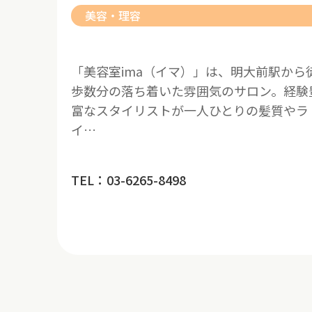
美容・理容
「美容室ima（イマ）」は、明大前駅から
歩数分の落ち着いた雰囲気のサロン。経験
富なスタイリストが一人ひとりの髪質やラ
イ…
TEL：03-6265-8498