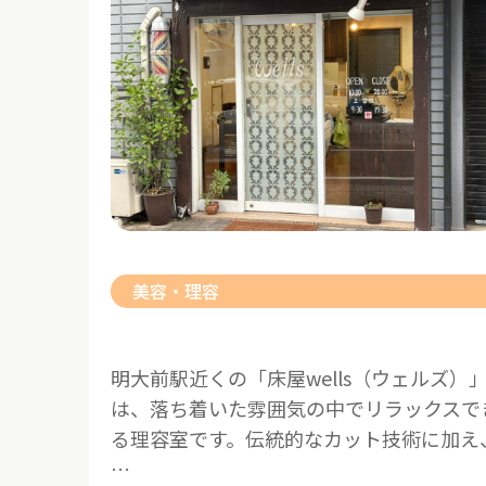
美容・理容
明大前駅近くの「床屋wells（ウェルズ）
は、落ち着いた雰囲気の中でリラックスで
る理容室です。伝統的なカット技術に加え
…