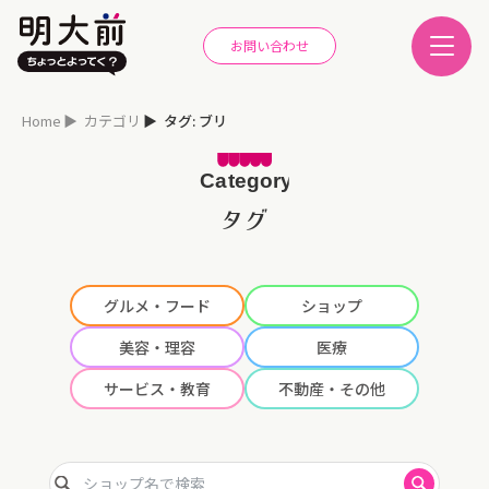
お問い合わせ
Home
カテゴリ
タグ: ブリ
タグ
グルメ・フード
ショップ
美容・理容
医療
サービス・教育
不動産・その他
ショップ名で検索