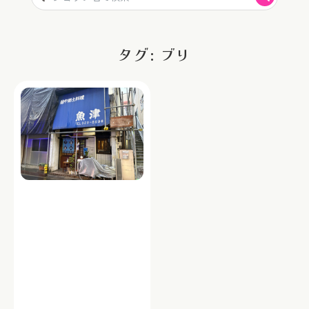
タグ: ブリ