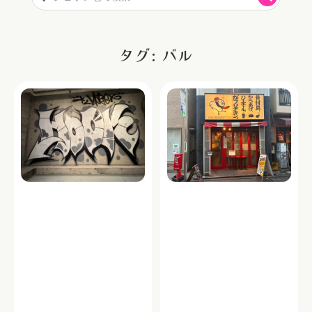
タグ: バル