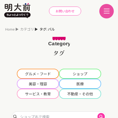
お問い合わせ
Home
カテゴリ
タグ: バル
タグ
グルメ・フード
ショップ
美容・理容
医療
サービス・教育
不動産・その他
ショップ名で検索