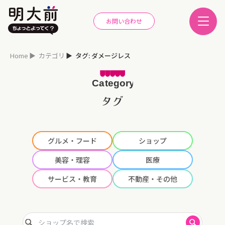
お問い合わせ
Home
カテゴリ
タグ: ダメージレス
タグ
グルメ・フード
ショップ
美容・理容
医療
サービス・教育
不動産・その他
ショップ名で検索