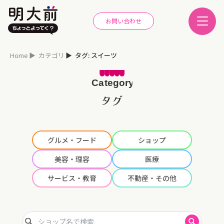
お問い合わせ
Home
カテゴリ
タグ: スイーツ
タグ
グルメ・フード
ショップ
美容・理容
医療
サービス・教育
不動産・その他
ショップ名で検索