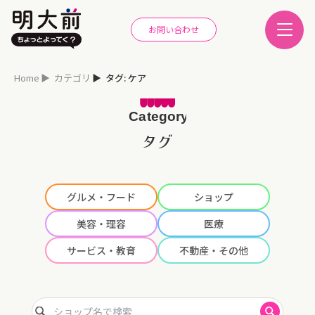
お問い合わせ
Home
カテゴリ
タグ: ケア
タグ
グルメ・フード
ショップ
美容・理容
医療
サービス・教育
不動産・その他
ショップ名で検索