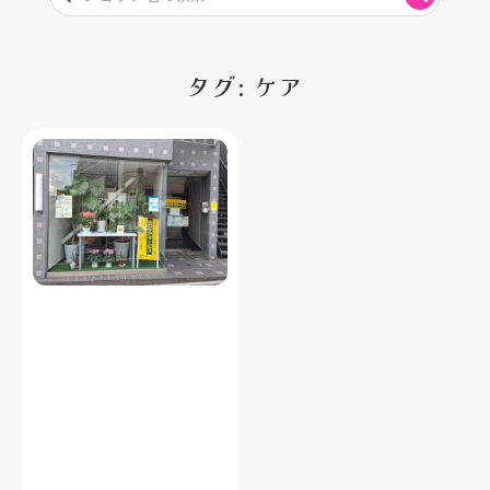
タグ: ケア