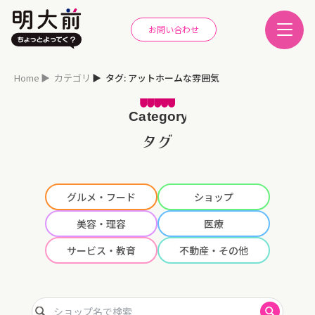
お問い合わせ
Home
カテゴリ
タグ: アットホームな雰囲気
タグ
グルメ・フード
ショップ
美容・理容
医療
サービス・教育
不動産・その他
ショップ名で検索