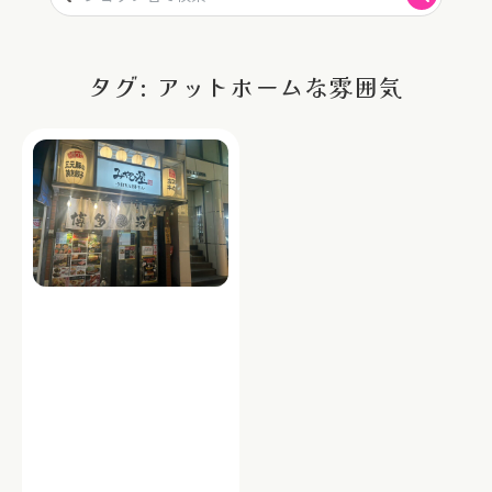
タグ: アットホームな雰囲気