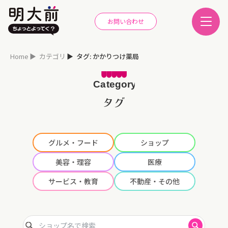
お問い合わせ
Home
カテゴリ
タグ: かかりつけ薬局
タグ
グルメ・フード
ショップ
美容・理容
医療
サービス・教育
不動産・その他
ショップ名で検索