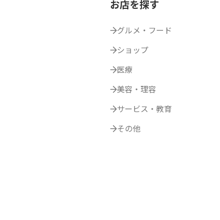
お店を探す
グルメ・フード
ショップ
医療
美容・理容
サービス・教育
その他