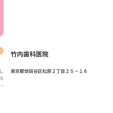
竹内歯科医院
し
東京都世田谷区松原２丁目２５－１６
科
…