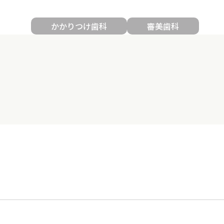
かかりつけ歯科
審美歯科