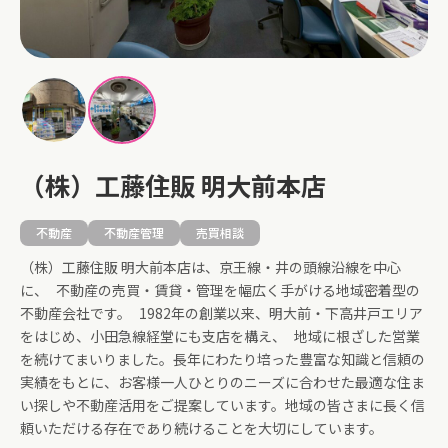
（株）工藤住販 明大前本店
不動産
不動産管理
売買相談
（株）工藤住販 明大前本店は、京王線・井の頭線沿線を中心
に、 不動産の売買・賃貸・管理を幅広く手がける地域密着型の
不動産会社です。 1982年の創業以来、明大前・下高井戸エリア
をはじめ、小田急線経堂にも支店を構え、 地域に根ざした営業
を続けてまいりました。長年にわたり培った豊富な知識と信頼の
実績をもとに、お客様一人ひとりのニーズに合わせた最適な住ま
い探しや不動産活用をご提案しています。地域の皆さまに長く信
頼いただける存在であり続けることを大切にしています。