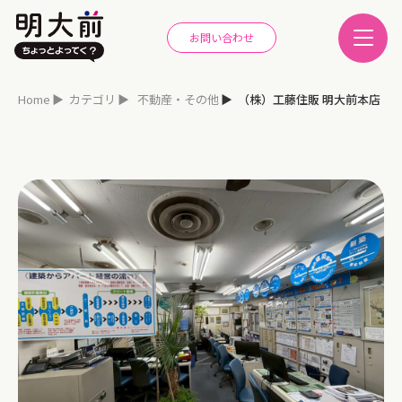
お問い合わせ
Home
カテゴリ
不動産・その他
（株）工藤住販 明大前本店