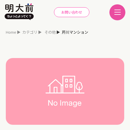
お問い合わせ
Home
カテゴリ
その他
芹川マンション