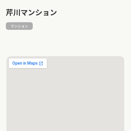
芹川マンション
マンション