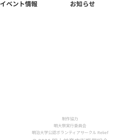
イベント情報
お知らせ
制作協力
明大祭実行委員会
明治大学公認ボランティアサークル Relief