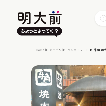
Home
カテゴリ
グルメ・フード
牛角 明