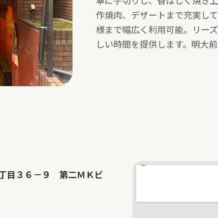
寧に手切りし、香ばしく焼き
作焼肉、デザートまで充実して
様まで幅広く利用可能。リー
しい時間を提供します。明大前
丁目３６－９ 第二ＭＫビ