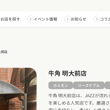
お店を探す
イベント情報
お知らせ
コラ
大前店
牛角 明大前店
ホルモン
リーズナブル
牛角 明大前店は、JAZZが流
を楽しめる人気店です。厳選