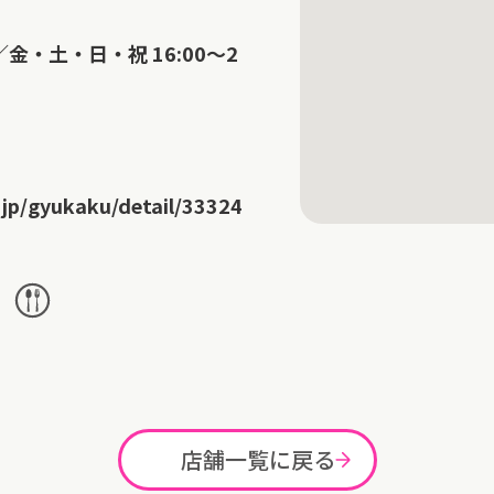
0／金・土・日・祝 16:00～2
.jp/gyukaku/detail/33324
店舗一覧に戻る