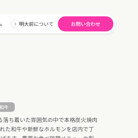
ム
明大前について
お問い合わせ
和牛
れる落ち着いた雰囲気の中で本格炭火焼肉
された和牛や新鮮なホルモンを店内で丁