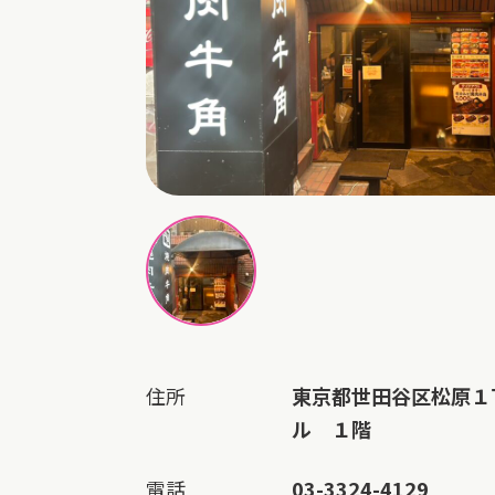
住所
東京都世田谷区松原１
ル １階
電話
03-3324-4129