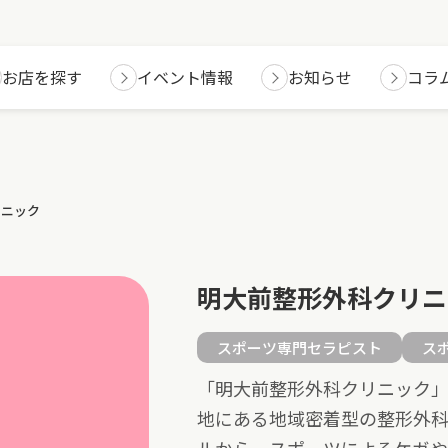
お店を探す
イベント情報
お知らせ
コラ
リニック
明大前整形外科クリニ
スポーツ専門セラピスト
ス
「明大前整形外科クリニック
地にある地域密着型の整形外