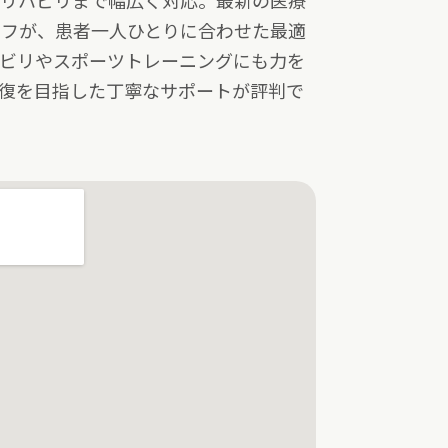
やリハビリまで幅広く対応。最新の医療
ッフが、患者一人ひとりに合わせた最適
ハビリやスポーツトレーニングにも力を
復を目指した丁寧なサポートが評判で