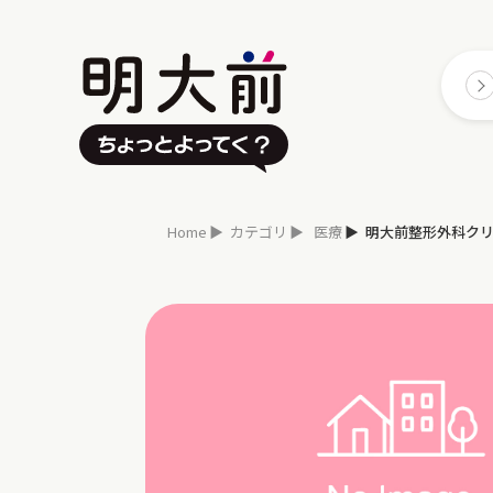
Home
カテゴリ
医療
明大前整形外科ク