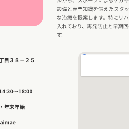
ルから、スポーツによるケガ
設備と専門知識を備えたスタ
な治療を提案します。特にリ
入れており、再発防止と早期回
す。
丁目３８－２５
4:30～18:00
・年末年始
daimae