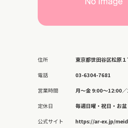
住所
東京都世田谷区松原１
電話
03-6304-7681
営業時間
月～金 9:00～12:00／1
定休日
毎週日曜・祝日・お盆
公式サイト
https://ar-ex.jp/mei