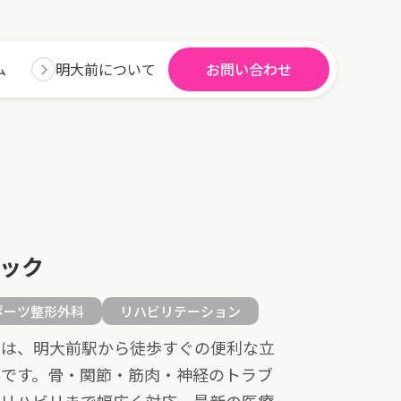
ム
明大前について
お問い合わせ
ック
ポーツ整形外科
リハビリテーション
」は、明大前駅から徒歩すぐの便利な立
科です。骨・関節・筋肉・神経のトラブ