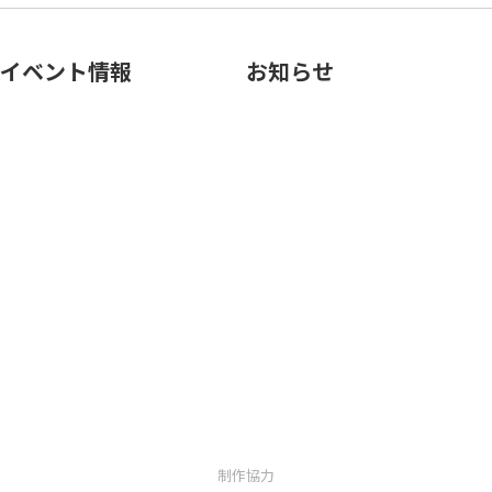
イベント情報
お知らせ
制作協力