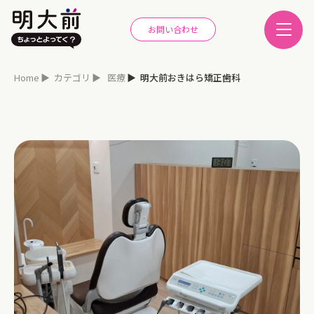
お問い合わせ
Home
カテゴリ
医療
明大前おきはら矯正歯科