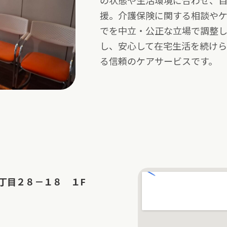
の状態や生活環境に合わせ、
援。介護保険に関する相談や
でを中立・公正な立場で調整
し、安心して在宅生活を続け
る信頼のケアサービスです。
丁目２８－１８ １F