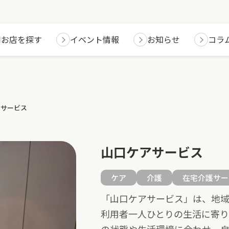
お店を探す
イベント情報
お知らせ
コラ
アサービス
山口ケアサービス
ケア
介護
在宅介護サー
「山口ケアサービス」は、地
利用者一人ひとりの生活に寄り