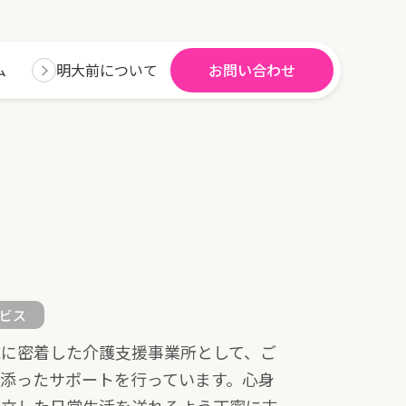
ム
明大前について
お問い合わせ
ビス
域に密着した介護支援事業所として、ご
添ったサポートを行っています。心身