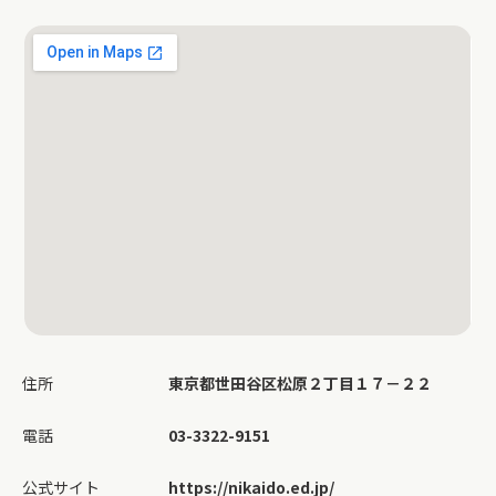
住所
東京都世田谷区松原２丁目１７－２２
電話
03-3322-9151
公式サイト
https://nikaido.ed.jp/