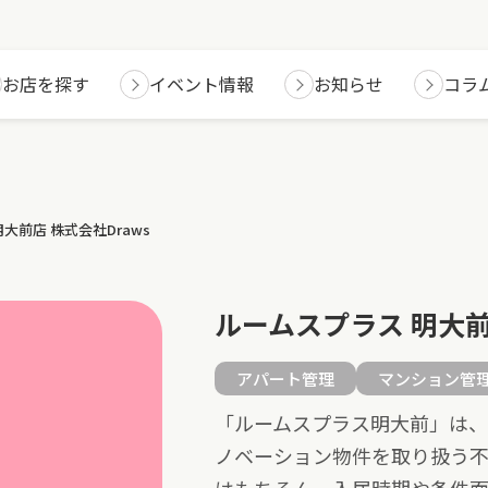
お店を探す
イベント情報
お知らせ
コラ
大前店 株式会社Draws
ルームスプラス 明大前
アパート管理
マンション管
「ルームスプラス明大前」は、
ノベーション物件を取り扱う