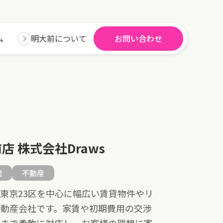
ム
明大前について
お問い合わせ
店 株式会社Draws
理
不動産
東京23区を中心に幅広い賃貸物件やリ
不動産会社です。家賃や初期費用の交渉