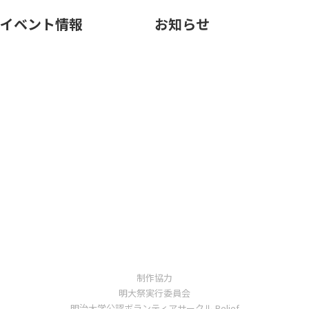
イベント情報
お知らせ
制作協力
明大祭実行委員会
明治大学公認ボランティアサークル Relief