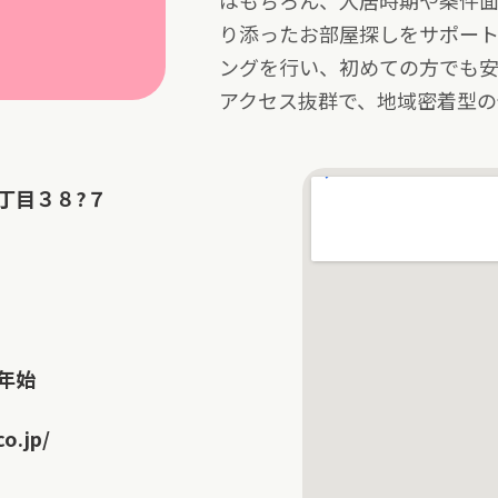
はもちろん、入居時期や条件
り添ったお部屋探しをサポー
ングを行い、初めての方でも安
アクセス抜群で、地域密着型の
丁目３８?７
年始
o.jp/