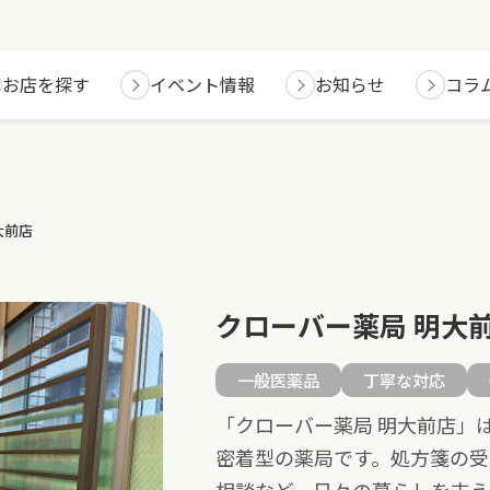
お店を探す
イベント情報
お知らせ
コラ
大前店
クローバー薬局 明大
一般医薬品
丁寧な対応
「クローバー薬局 明大前店」
密着型の薬局です。処方箋の