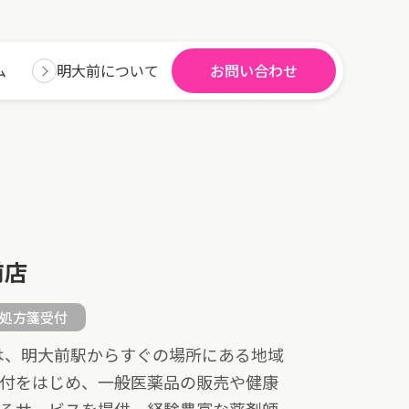
ム
明大前について
お問い合わせ
前店
処方箋受付
は、明大前駅からすぐの場所にある地域
受付をはじめ、一般医薬品の販売や健康