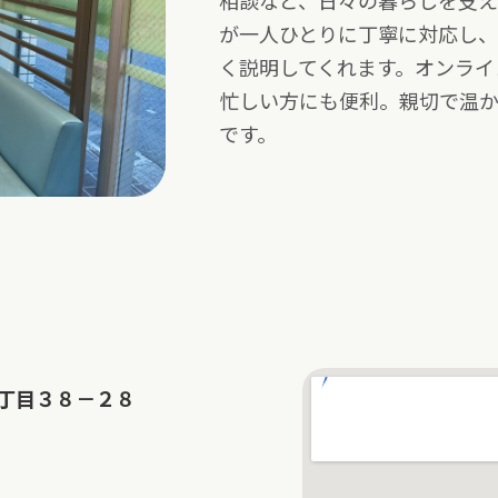
相談など、日々の暮らしを支
が一人ひとりに丁寧に対応し
く説明してくれます。オンライ
忙しい方にも便利。親切で温
です。
丁目３８－２８