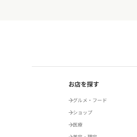
お店を探す
グルメ・フード
ショップ
医療
美容・理容