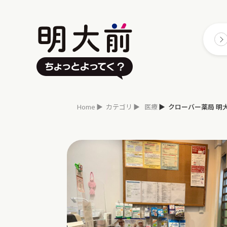
Home
カテゴリ
医療
クローバー薬局 明